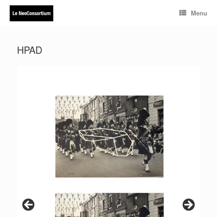
Skip
Menu
to
content
HPAD