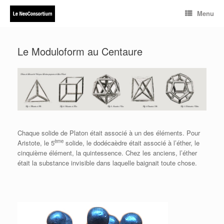
Skip
Menu
to
content
Le Moduloform au Centaure
Chaque solide de Platon était associé à un des éléments. Pour
ème
Aristote, le 5
solide, le dodécaèdre était associé à l’éther, le
cinquième élément, la quintessence. Chez les anciens, l’éther
était la substance invisible dans laquelle baignait toute chose.