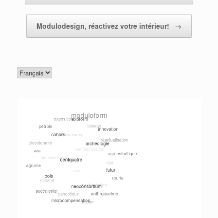
Modulodesign, réactivez votre intérieur!
→
Choisir
une
langue