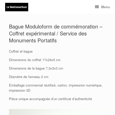
Skip
Menu
to
content
Bague Moduloform de commémoration –
Coffret expérimental / Service des
Monuments Portatifs
Coffret et bague
Dimensions du coffret 17x24x5 cm
Dimensions de la bague 7,3x3x3 cm
Diamètre de l'anneau 2 cm
Emballage commercial réutilisé, carton, impression numérique,
impression 3D
Pièce unique accompagnée d’un certificat d’authenticité