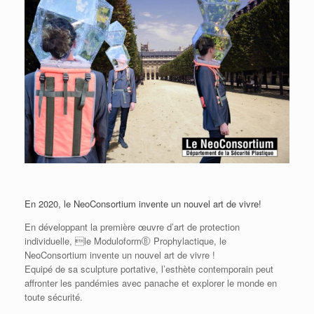
En 2020, le NeoConsortium invente un nouvel art de vivre!
En développant la première œuvre d’art de protection
individuelle, le ModuloformⒷ Prophylactique, le
NeoConsortium invente un nouvel art de vivre !
Equipé de sa sculpture portative, l’esthète contemporain peut
affronter les pandémies avec panache et explorer le monde en
toute sécurité.