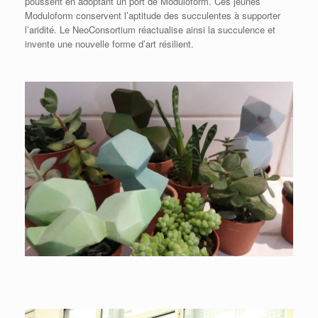
poussent en adoptant un port de Moduloform. Ces jeunes
Moduloform conservent l’aptitude des succulentes à supporter
l’aridité. Le
NeoConsortium
réactualise ainsi la succulence et
invente une nouvelle forme d’art résilient.