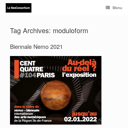
Skip
Menu
to
content
Tag Archives:
moduloform
Biennale Nemo 2021