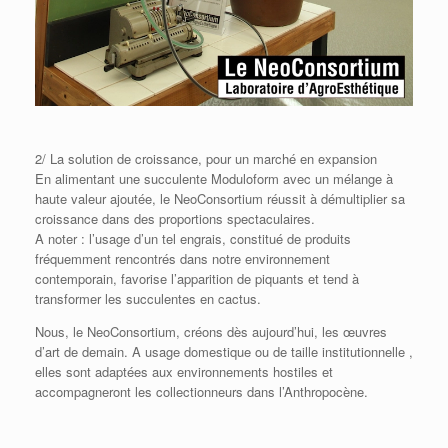
2/ La solution de croissance, pour un marché en expansion
En alimentant une succulente Moduloform avec un mélange à
haute valeur ajoutée, le
NeoConsortium
réussit à démultiplier sa
croissance dans des proportions spectaculaires.
A noter : l’usage d’un tel engrais, constitué de produits
fréquemment rencontrés dans notre environnement
contemporain, favorise l’apparition de piquants et tend à
transformer les succulentes en cactus.
Nous, le
NeoConsortium
, créons dès
aujourd’hui
, les œuvres
d’art de
demain
. A usage domestique ou de taille institutionnelle ,
elles sont adaptées aux environnements hostiles et
accompagneront les collectionneurs dans l’Anthropocène.