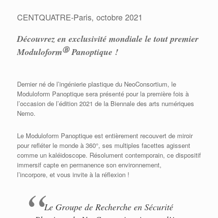
CENTQUATRE-Paris, octobre 2021
Découvrez en exclusivité mondiale le tout premier
Ⓑ
Moduloform
Panoptique !
Dernier né de l’ingénierie plastique du
NeoConsortium
, le
Moduloform Panoptique sera présenté pour la première fois à
l’occasion de l’édition 2021 de la Biennale des arts numériques
Nemo.
Le Moduloform Panoptique est entièrement recouvert de miroir
pour refléter le monde à 360°, ses multiples facettes agissent
comme un kaléidoscope. Résolument contemporain, ce dispositif
immersif capte en permanence son environnement,
l’incorpore, et vous invite à la réflexion !
Le Groupe de Recherche en Sécurité