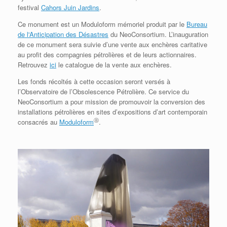
festival
Cahors Juin Jardins
.
Ce monument est un Moduloform mémoriel produit par le
Bureau
de l'Anticipation des Désastres
du
NeoConsortium
. L’inauguration
de ce monument sera suivie d’une vente aux enchères caritative
au profit des compagnies pétrolières et de leurs actionnaires.
Retrouvez
ici
le catalogue de la vente aux enchères.
Les fonds récoltés à cette occasion seront versés à
l’Observatoire de l’Obsolescence Pétrolière. Ce service du
NeoConsortium
a pour mission de promouvoir la conversion des
installations pétrolières en sites d’expositions d’art contemporain
Ⓑ
consacrés au
Moduloform
.