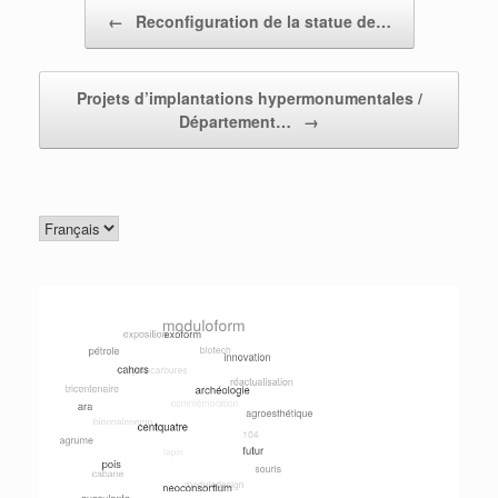
Post navigation
←
Reconfiguration de la statue de…
Projets d’implantations hypermonumentales /
Département…
→
Choisir
une
langue