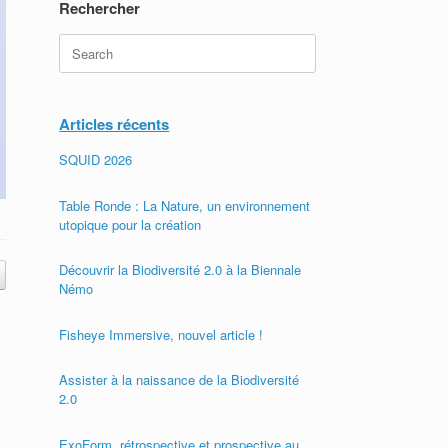
Rechercher
Search
for:
Articles récents
SQUID 2026
Table Ronde : La Nature, un environnement
utopique pour la création
Découvrir la Biodiversité 2.0 à la Biennale
Némo
Fisheye Immersive, nouvel article !
Assister à la naissance de la Biodiversité
2.0
ExoForm, rétrospective et prospective au