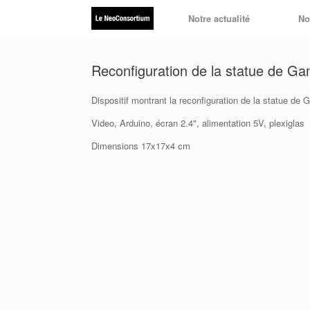
Skip
Notre actualité
No
to
content
Reconfiguration de la statue de Ga
Dispositif montrant la reconfiguration de la statue de
Video, Arduino, écran 2.4", alimentation 5V, plexiglas
Dimensions 17x17x4 cm