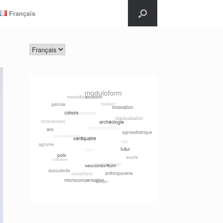
Français
Choisir
une
langue